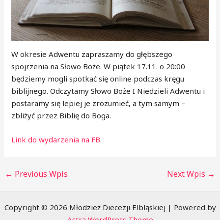
W okresie Adwentu zapraszamy do głębszego
spojrzenia na Słowo Boże. W piątek 17.11. o 20:00
będziemy mogli spotkać się online podczas kręgu
biblijnego. Odczytamy Słowo Boże I Niedzieli Adwentu i
postaramy się lepiej je zrozumieć, a tym samym –
zbliżyć przez Biblię do Boga.
Link do wydarzenia na FB
←
Previous Wpis
Next Wpis
→
Copyright © 2026 Młodzież Diecezji Elbląskiej | Powered by
Astra WordPress Theme